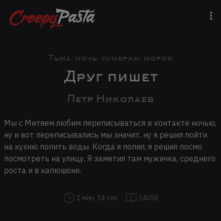
Тьма, ночь, сумерки, морок
Друг пишет
Петр Николаев
Мы с Митяем любим переписываться в контакте ночью,
ну и вот переписывались мы значит, ну я решил пойти
на кухню попить воды. Когда я попил, я решил посмо
посмотреть на улицу. Я заметил там мужичка, среднего
роста и в капюшоне.
1 мин, 14 сек
14058