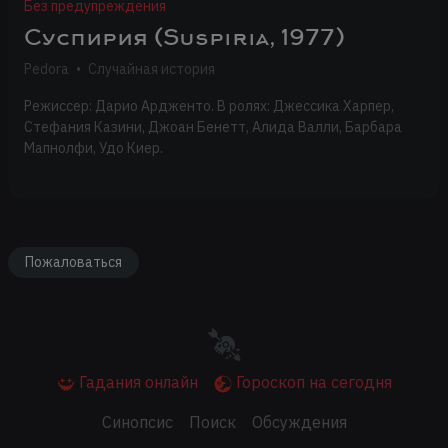
Без предупреждения
Суспирия (Suspiria, 1977)
Pedora
•
Случайная история
Режиссер: Дарио Ардженто. В ролях: Джессика Харпер,
Стефания Казини, Джоан Бенетт, Алида Валли, Барбара
Мапнолфи, Удо Киер.
Пожаловаться
Гадания онлайн
Гороскоп на сегодня
Синопсис
Поиск
Обсуждения