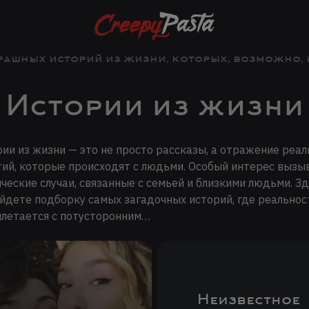
рашных историй из жизни, которых, возможно, и 
Истории из жизни
ии из жизни — это не просто рассказы, а отражение реа
ий, которые происходят с людьми. Особый интерес выз
ческие случаи, связанные с семьей и близкими людьми. З
йдете подборку самых загадочных историй, где реальнос
летается с потусторонним…
Неизвестное