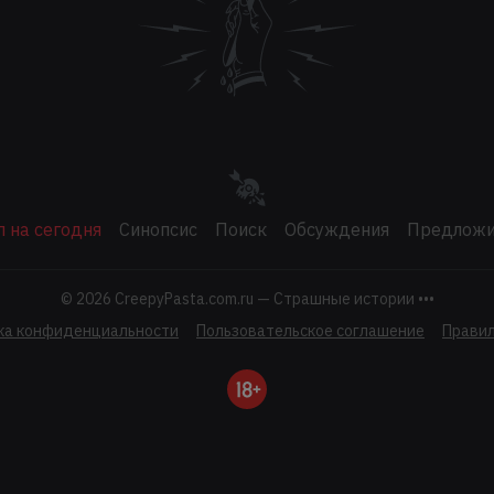
 на сегодня
Синопсис
Поиск
Обсуждения
Предложи
© 2026
CreepyPasta.com.ru — Страшные истории •••
ка конфиденциальности
Пользовательское соглашение
Правил