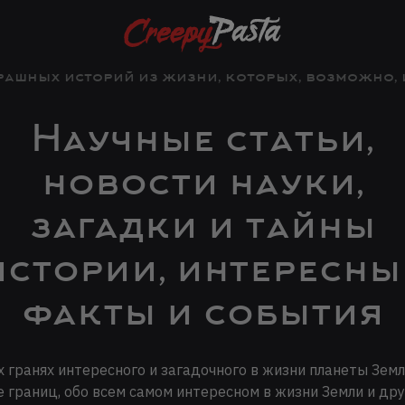
рашных историй из жизни, которых, возможно, и 
Научные статьи,
новости науки,
загадки и тайны
истории, интересны
факты и события
х гранях интересного и загадочного в жизни планеты Земл
е границ, обо всем самом интересном в жизни Земли и дру