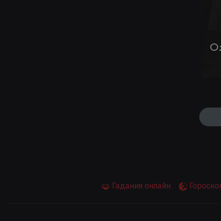
О
Гадания онлайн
Гороскоп