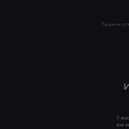
Тысячи ст
О все
вне е