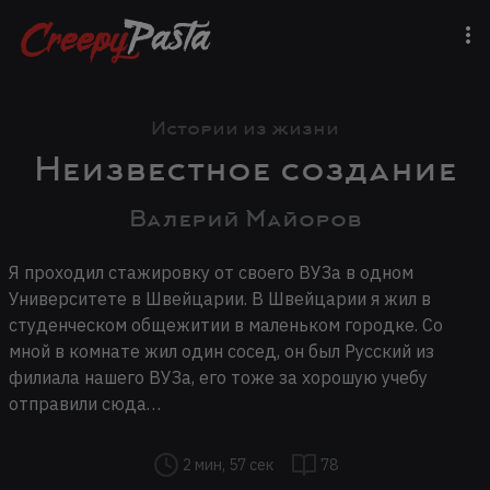
Истории из жизни
Неизвестное создание
Валерий Майоров
Я проходил стажировку от своего ВУЗа в одном
Университете в Швейцарии. В Швейцарии я жил в
студенческом общежитии в маленьком городке. Со
мной в комнате жил один сосед, он был Русский из
филиала нашего ВУЗа, его тоже за хорошую учебу
отправили сюда…
2 мин, 57 сек
78