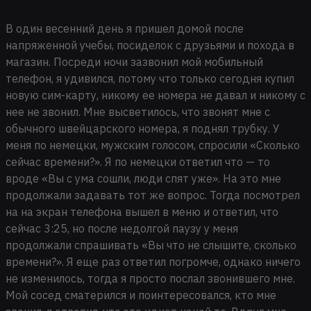
В один весенний день я пришел домой после
напряженной учебы, посиделок с друзьями и похода в
магазин. Посреди ночи зазвонил мой мобильный
телефон, я удивился, потому что только сегодня купил
новую сим-карту, никому ее номера не давал и никому с
нее не звонил. Мне высветилось, что звонят мне с
обычного швейцарского номера, я поднял трубку. У
меня по немецки, мужским голосом, спросили «Сколько
сейчас времени?». Я по немецки ответил что — то
вроде «Вы с ума сошли, люди спят уже». На это мне
продолжали задавать тот же вопрос. Тогда посмотрел
на на экран телефона вышел в меню и ответил, что
сейчас 3:25, но после недолгой паузу у меня
продолжали спрашивать «Вы что не слышите, сколько
времени?». Я еще раз ответил погромче, однако ничего
не изменилось, тогда я просто послал звонившего мне.
Мой сосед сматерился и поинтересовался, кто мне