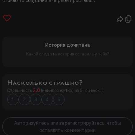
стояло то создание в черной простыне…
История дочитана
Какой след эта история оставила у тебя?
Насколько страшно?
2.0
Страшность
(немного жутко) из 5 · оценок: 1
1
2
3
4
5
Авторизуйтесь или зарегистрируйтесь, чтобы
оставлять комментарии