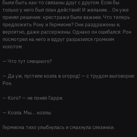
были быть как-то связаны друг с другом. Если бы
только у него был план действий! И желание… Он уже
принял решение: крестражи были важнее. Что теперь
предложить Рону и Гермионе? Они раздражены и,
вероятно, даже рассержены. Однако он ошибался: Рон
посмотрел на него и вдруг разразился громким
хохотом.
— Что тут смешного?
— Да уж, пустили козла в огород! — с трудом выговорил
Рон.
— Кого? — не понял Гарри.
— Козла. Мы… козлы.
Гермиона тихо улыбнулась и смахнула слезинки.