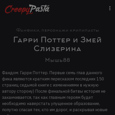
Фанфики, персонажи крипипасты
Гарри Поттер и Змей
Слизерина
Мышь88
Фандом: Гарри Поттер. Первые семь глав данного
фика являются кратким пересказом последних 150
страниц седьмой книги с изменениями в нужную
автору сторону) После финальной битвы история не
заканчивается, так как главным героям будет
необходимо наверстать упущенное образование,
попутно спасая тех, кто им дорог, и раскрывая новые