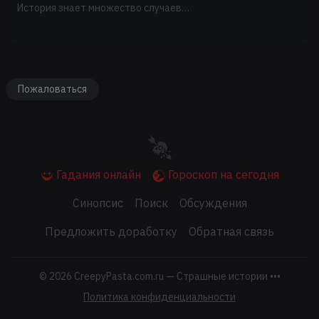
История знает множество случаев…
Пожаловаться
Гадания онлайн
Гороскоп на сегодня
Синопсис
Поиск
Обсуждения
Предложить доработку
Обратная связь
© 2026
CreepyPasta.com.ru — Страшные истории •••
Политика конфиденциальности