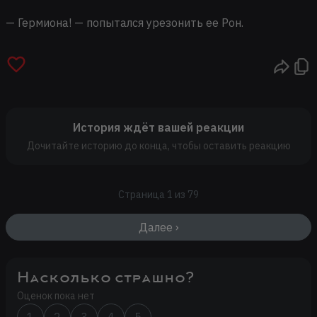
— Гермиона! — попытался урезонить ее Рон.
История ждёт вашей реакции
Дочитайте историю до конца, чтобы оставить реакцию
Страница 1 из 79
Далее ›
Насколько страшно?
Оценок пока нет
1
2
3
4
5