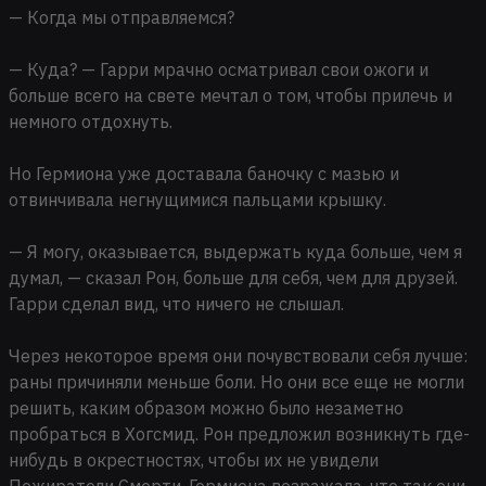
— Когда мы отправляемся?
— Куда? — Гарри мрачно осматривал свои ожоги и
больше всего на свете мечтал о том, чтобы прилечь и
немного отдохнуть.
Но Гермиона уже доставала баночку с мазью и
отвинчивала негнущимися пальцами крышку.
— Я могу, оказывается, выдержать куда больше, чем я
думал, — сказал Рон, больше для себя, чем для друзей.
Гарри сделал вид, что ничего не слышал.
Через некоторое время они почувствовали себя лучше:
раны причиняли меньше боли. Но они все еще не могли
решить, каким образом можно было незаметно
пробраться в Хогсмид. Рон предложил возникнуть где-
нибудь в окрестностях, чтобы их не увидели
Пожиратели Смерти. Гермиона возражала, что так они