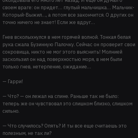
своем враге: он придет… глупый мальчишка… Мальчик-
Который-Выжил…, а потом все закончится. О других он
точно ничего не знает! Если же вдруг…
Гнев всколыхнулся в нем горячей волной. Тонкая белая
рука сжала Бузинную Палочку. Сейчас он проверит свои
сокровища, никто не мог этого выяснить! Молнией
заскользил он над поверхностью моря, в нем были
только гнев, нетерпение, ожидание…
— Гарри!
— Что? — он лежал на спине. Раньше так не было:
теперь же он чувствовал это слишком близко, слишком
сильно.
— Что случилось? Опять? И ты все еще считаешь это
полезным, не так ли?