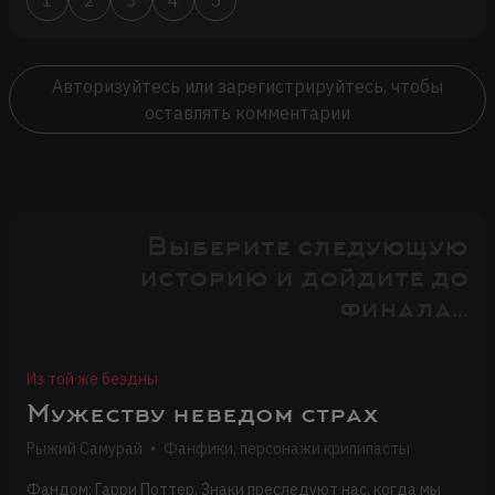
Авторизуйтесь или зарегистрируйтесь, чтобы
оставлять комментарии
Выберите следующую
историю и дойдите до
финала...
Из той же бездны
Мужеству неведом страх
Рыжий Самурай
•
Фанфики, персонажи крипипасты
Фандом: Гарри Поттер. Знаки преследуют нас, когда мы