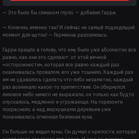
— Это было бы слишком глупо, — добавил Гарри.
— Конечно, именно так! И сейчас не самый подходящий
момент для шуток! — Гермиона разозлилась.
Гарри пришло в голову, что ему было уже абсолютно все
равно, как они это сделают: от этой вечной
«осторожности», которая все равно каждый раз
оканчивалась провалом, его уже тошнило. Каждый раз
им не удавалось сделать что-либо незаметно, каждый
раз возникало какое-то препятствие. Он обернулся:
лиловое небо ничего не выражало, он только как будто
опускалось, медленно и угрожающе. На горизонте
покраснело, а над верхушками деревьев уже
покачивалась огненная безликая луна.
Он больше не видел луны. Он думал о крепости, которая
околдовала его много лет назад. И еще он думал о