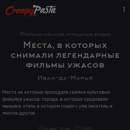
Фильмы ужасов, страшные видео
Места, в которых
снимали легендарные
фильмы ужасов
Иван-да-Марья
Места на которых проходили съемки культовых
фильмов ужасов: города, в которых орудовали
маньяки, отель в котором сошёл с ума писатель и
многое другое.
6 мин, 10 сек
1835