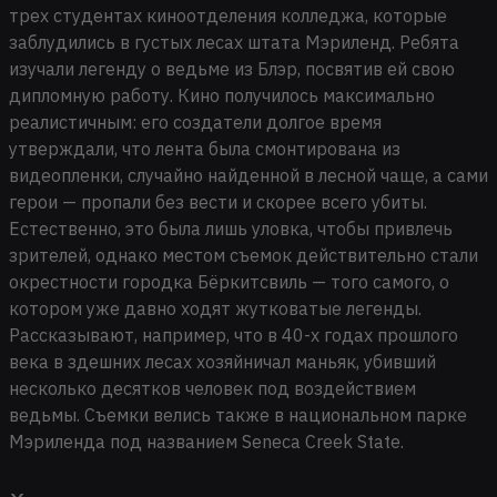
трех студентах киноотделения колледжа, которые
заблудились в густых лесах штата Мэриленд. Ребята
изучали легенду о ведьме из Блэр, посвятив ей свою
дипломную работу. Кино получилось максимально
реалистичным: его создатели долгое время
утверждали, что лента была смонтирована из
видеопленки, случайно найденной в лесной чаще, а сами
герои — пропали без вести и скорее всего убиты.
Естественно, это была лишь уловка, чтобы привлечь
зрителей, однако местом съемок действительно стали
окрестности городка Бёркитсвиль — того самого, о
котором уже давно ходят жутковатые легенды.
Рассказывают, например, что в 40-х годах прошлого
века в здешних лесах хозяйничал маньяк, убивший
несколько десятков человек под воздействием
ведьмы. Съемки велись также в национальном парке
Мэриленда под названием Seneca Creek State.