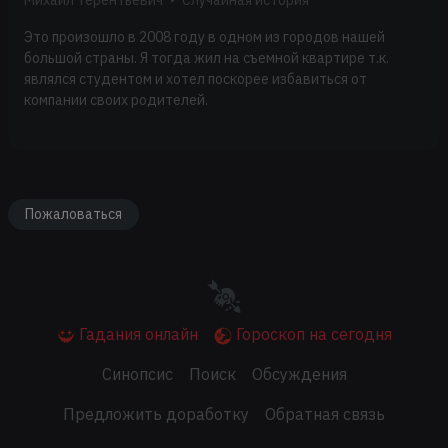
Михаил Терентьевич
•
Случайная история
Это произошло в 2008 году в одном из городов нашей
большой страны. Я тогда жил на съемной квартире т.к.
являлся студентом и хотел поскорее избавиться от
компании своих родителей.
Пожаловаться
Гадания онлайн
Гороскоп на сегодня
Синопсис
Поиск
Обсуждения
Предложить доработку
Обратная связь