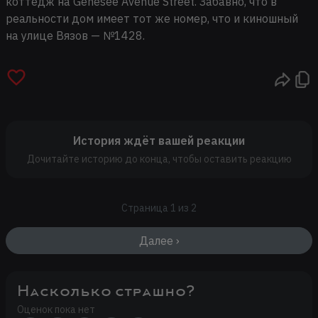
коттедж на Genesee Avenue Street. Забавно, что в
реальности дом имеет тот же номер, что и киношный
на улице Вязов — №1428.
История ждёт вашей реакции
Дочитайте историю до конца, чтобы оставить реакцию
Страница 1 из 2
Далее ›
Насколько страшно?
Оценок пока нет