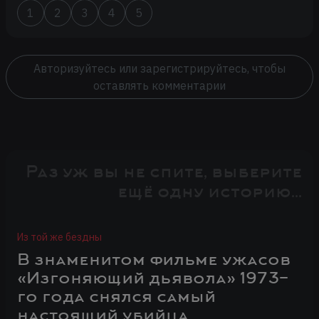
1
2
3
4
5
Авторизуйтесь или зарегистрируйтесь, чтобы
оставлять комментарии
Раз уж вы не спите, выберите
ещё одну историю...
Из той же бездны
В знаменитом фильме ужасов
«Изгоняющий дьявола» 1973-
го года снялся самый
настоящий убийца