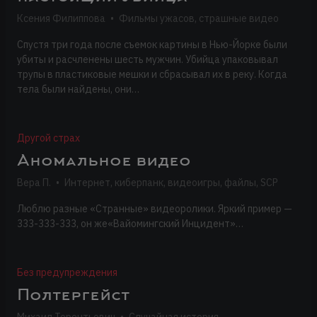
Ксения Филиппова
•
Фильмы ужасов, страшные видео
Спустя три года после съемок картины в Нью-Йорке были
убиты и расчленены шесть мужчин. Убийца упаковывал
трупы в пластиковые мешки и сбрасывал их в реку. Когда
тела были найдены, они…
Другой страх
Аномальное видео
Вера П.
•
Интернет, киберпанк, видеоигры, файлы, SCP
Люблю разные «Странные» видеоролики. Яркий пример —
333-333-333, он же«Вайомингский Инцидент»…
Без предупреждения
Полтергейст