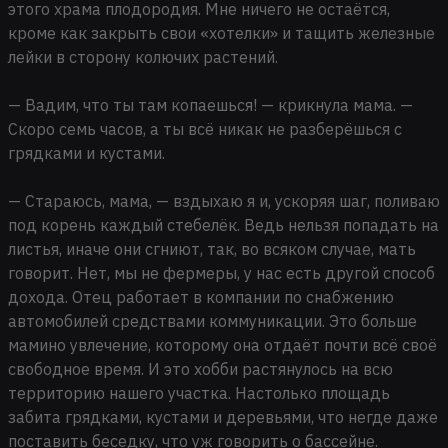
этого храма плодородия. Мне ничего не остаётся,
кроме как закрыть свои «хотелки» и тащить железные
лейки в сторону колючих растений.
— Вадим, что ты там копаешься! — крикнула мама. —
Скоро семь часов, а ты всё никак не разберёшься с
грядками и кустами.
— Стараюсь, мама, — вздыхаю я и, ускоряя шаг, поливаю
под корень каждый стебелёк. Ведь нельзя попадать на
листья, иначе они сгниют, так, во всяком случае, мать
говорит. Нет, мы не фермеры, у нас есть другой способ
дохода. Отец работает в компании по снабжению
автомобилей средствами коммуникации. Это больше
мамино увлечение, которому она отдаёт почти всё своё
свободное время. И это хобби растянулось на всю
территорию нашего участка. Настолько площадь
забита грядками, кустами и деревьями, что негде даже
поставить беседку, что уж говорить о бассейне.