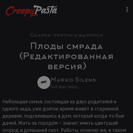
Сказки, притчи и былички
Плоды смрада
(Редактированная
версия)
Marko Silens
Всё ещё пишу...
Небольшая семья, состоящая из двух родителей и
одного чада, уже долгое время живёт в старинной
деревне, подселившись в дом, который когда-то был
дачей. Жить за городом – значит иметь цветущий
огород и домашний скот. Работы, конечно же, в таком