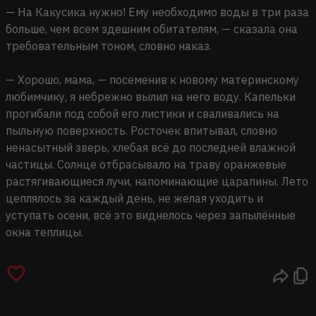
— На Какусика нужно! Ему необходимо воды в три раза
больше, чем всем здешним обитателям, — сказала она
требовательным тоном, словно наказ.
— Хорошо, мама, — посеменив к новому материнскому
любимчику, я небрежно вылил на него воду. Капельки
прогибали под собой его листики и сваливались на
пыльную поверхность. Росточек впитывал, словно
ненасытный зверь, хлебая всё до последней влажной
частицы. Солнце отбрасывало на траву оранжевые
растягивающиеся лучи, напоминающие царапины. Лето
цеплялось за каждый день, не желая уходить и
уступать осени, всё это виднелось через запылённые
окна теплицы.