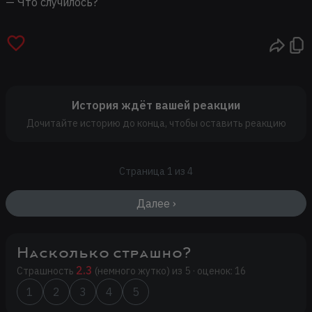
— Что случилось?
История ждёт вашей реакции
Дочитайте историю до конца, чтобы оставить реакцию
Страница 1 из 4
Далее ›
Насколько страшно?
2.3
Страшность
(немного жутко) из 5 · оценок: 16
1
2
3
4
5