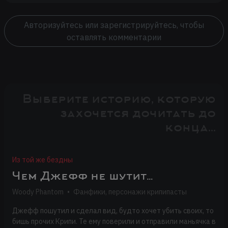
Авторизуйтесь или зарегистрируйтесь, чтобы
оставлять комментарии
Выберите историю, которую
захочется дочитать до
конца...
Из той же бездны
Чем Джефф не шутит…
Woody Phantom
•
Фанфики, персонажи крипипасты
Джефф пошутил и сделал вид, будто хочет убить своих, то
бишь прочих Крипи. Те ему поверили и отправили маньячка в