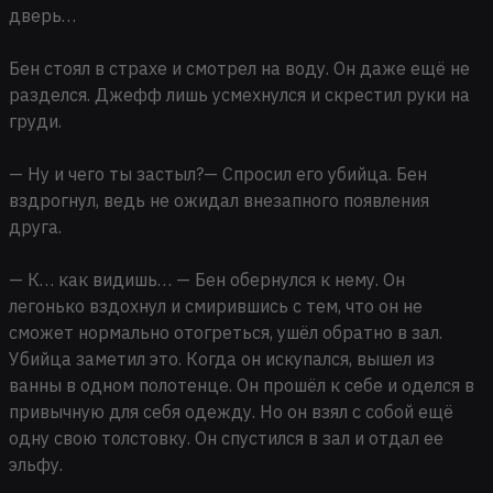
дверь…
Бен стоял в страхе и смотрел на воду. Он даже ещё не
разделся. Джефф лишь усмехнулся и скрестил руки на
груди.
— Ну и чего ты застыл?— Спросил его убийца. Бен
вздрогнул, ведь не ожидал внезапного появления
друга.
— К… как видишь… — Бен обернулся к нему. Он
легонько вздохнул и смирившись с тем, что он не
сможет нормально отогреться, ушёл обратно в зал.
Убийца заметил это. Когда он искупался, вышел из
ванны в одном полотенце. Он прошёл к себе и оделся в
привычную для себя одежду. Но он взял с собой ещё
одну свою толстовку. Он спустился в зал и отдал ее
эльфу.