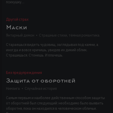
психушку…
Другой страх
Маски
Янтарный демон
•
Страшные стихи, тёмная романтика
Стараешься видеть чудовищ, заглядывая под камни, а
иногда и вовсе кричишь, увидев их дикий облик.
Страшишься. Стонешь. И плачешь.
Без предупреждения
Защита от оборотней
Нимзига
•
Случайная история
Самым первым и наиболее действенным способом защиты
от оборотней был следующий: необходимо было выявить
оборотня, пока он находился в человеческом обличьи.