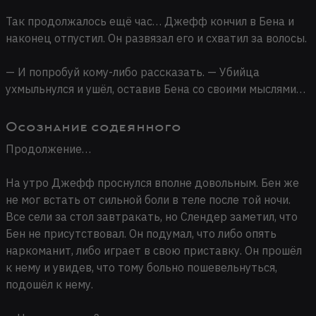
Так продолжалось ещё час… Джефф кончил в Бена и
наконец отпустил. Он развязал его и схватил за волосы.
— И попробуй кому-либо рассказать. — Убийца
ухмыльнулся и ушёл, оставив Бена со своими мыслями…
Осознание содеянного
Продолжение…
На утро Джефф проснулся вполне довольным. Бен же
не мог встать от сильной боли в теле после той ночи.
Все сели за стол завтракать, но Слендер заметил, что
Бен не присутствовал. Он подумал, что либо опять
наркоманит, либо играет в свою приставку. Он прошёл
к нему и увидев, что тому больно пошевельнуться,
подошёл к нему.