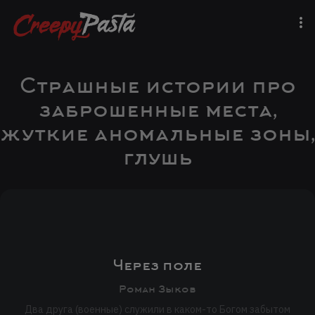
Страшные истории про
заброшенные места,
жуткие аномальные зоны,
глушь
Через поле
Роман Зыков
Два друга (военные) служили в каком-то Богом забытом