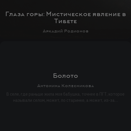
Глаза горы: Мистическое явление в
Тибете
Аркадий Родионов
Болото
Антонина Колесникова
В селе, где раньше жила моя бабушка, точнее в ПГТ, которое
называли селом, может, по старинке, а может, из-за…