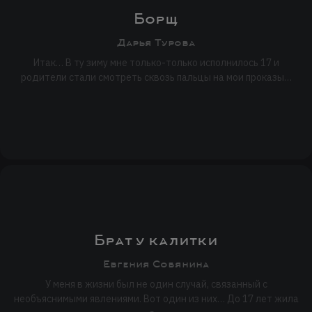
Борщ
Дарья Турова
Итак… В ту зиму мне только-только исполнилось 17 и
родители стали смотреть сквозь пальцы на мои проказы…
Брат у калитки
Евгения Собянина
У меня в жизни был не один случай, связанный с
необъяснимыми явлениями. Вот один из них… До 17 лет жила