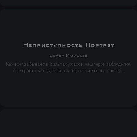
Неприступность. Портрет
Семен Моисеев
Как всегда бывает в фильмах ужасов, наш герой заблудился.
И не просто заблудился, а заблудился в горных лесах…