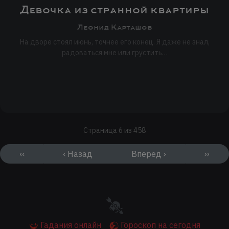
Девочка из странной квартиры
Леонид Карташов
На дворе стоял июнь, точнее его конец. Я даже не знал,
радоваться мне или грустить…
Страница 6 из 458
‹‹
‹ Назад
Вперед ›
››
Гадания онлайн
Гороскоп на сегодня