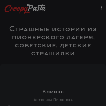
Страшные истории из
пионерского лагеря,
советские, детские
страшилки
Комикс
Антонина Пименова