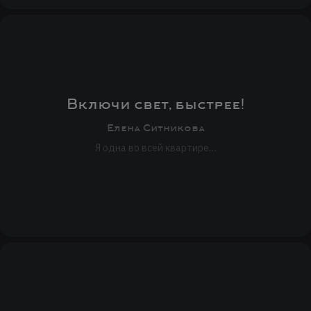
Включи свет, быстрее!
Елена Ситникова
Я одна во всей квартире…