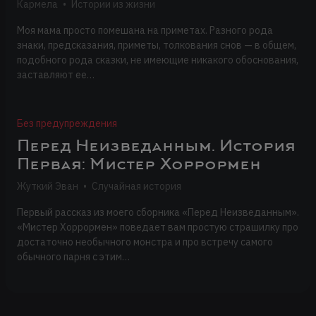
Кармела
•
Истории из жизни
Моя мама просто помешана на приметах. Разного рода
знаки, предсказания, приметы, толкования снов — в общем,
подобного рода сказки, не имеющие никакого обоснования,
заставляют ее…
Без предупреждения
Перед Неизведанным. История
Первая: Мистер Хоррормен
Жуткий Эван
•
Случайная история
Первый рассказ из моего сборника «Перед Неизведанным».
«Мистер Хоррормен» поведает вам простую страшилку про
достаточно необычного монстра и про встречу самого
обычного парня с этим…