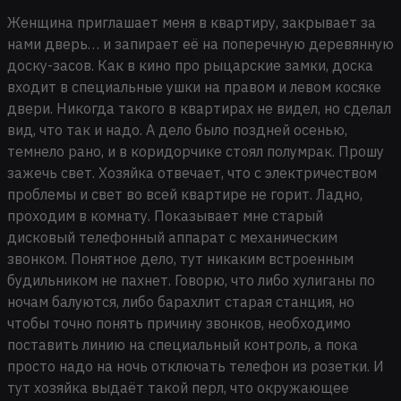
Женщина приглашает меня в квартиру, закрывает за
нами дверь… и запирает её на поперечную деревянную
доску-засов. Как в кино про рыцарские замки, доска
входит в специальные ушки на правом и левом косяке
двери. Никогда такого в квартирах не видел, но сделал
вид, что так и надо. А дело было поздней осенью,
темнело рано, и в коридорчике стоял полумрак. Прошу
зажечь свет. Хозяйка отвечает, что с электричеством
проблемы и свет во всей квартире не горит. Ладно,
проходим в комнату. Показывает мне старый
дисковый телефонный аппарат с механическим
звонком. Понятное дело, тут никаким встроенным
будильником не пахнет. Говорю, что либо хулиганы по
ночам балуются, либо барахлит старая станция, но
чтобы точно понять причину звонков, необходимо
поставить линию на специальный контроль, а пока
просто надо на ночь отключать телефон из розетки. И
тут хозяйка выдаёт такой перл, что окружающее