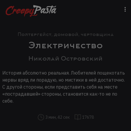
Полтергейст, домовой, чертовщина
Электричество
Николай Островский
История абсолютно реальная. Любителей пощекотать
нервы вряд ли порадую, но мистики в ней достаточно.
С другой стороны, если представить себя на месте
«пострадавшей» стороны, становится как-то не по
себе.
3 мин, 42 сек
17678