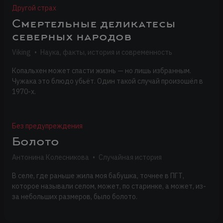
Другой страх
Смертельные деликатесы
северных народов
Viking
•
Наука, факты, история и современность
Копальхен может спасти жизнь — но лишь избранным.
Чужака это блюдо убьёт. Один такой случай произошёл в
1970-х.
Без предупреждения
Болото
Антонина Колесникова
•
Случайная история
В селе, где раньше жила моя бабушка, точнее в ПГТ,
которое называли селом, может, по старинке, а может, из-
за небольших размеров, было болото.