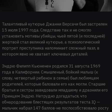
Талантливый кутюрье Джанни Версачи был застрелен
15 июля 1997 года. Следствие так и не смогло
установить мотивы убийцы, чьей пятой (и последней)
жертвой стал великий кутюрье, а психологический
портрет преступника напоминает сложный пазл, в
котором явно не хватает ключевых деталей.
Эндрю Филипп Кьюненен родился 31 августа 1969
года в Калифорнии. Смышленый, бойкий малыш (к
слову, четвертый ребенок в семье) был любимцем
родителей, которые баловали его как могли. Старшие
братья и сестры завидовали младшему и дразнили его
Принцем Эндрю. Нетрудно догадаться, что
обнародование блестящих результатов теста IQ —
мальчик набрал 147 баллов-не поспособствовало росту