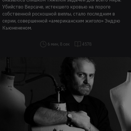
Убийство Версаче, истекшего кровью на пороге
собственной роскошной виллы, стало последним в
серии, совершенной «американским жиголо» Эндрю
Кьюнененом.
6 мин, 8 сек
4578