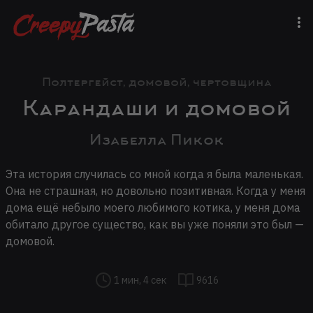
Полтергейст, домовой, чертовщина
Карандаши и домовой
Изабелла Пикок
Эта история случилась со мной когда я была маленькая.
Она не страшная, но довольно позитивная. Когда у меня
дома ещё небыло моего любимого котика, у меня дома
обитало другое существо, как вы уже поняли это был —
домовой.
1 мин, 4 сек
9616