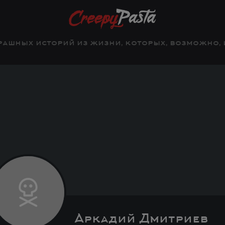
рашных историй из жизни, которых, возможно, и 
Аркадий Дмитриев