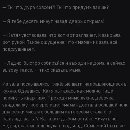
— Ты что, дура совсем?! Ты что придумываешь?
— Я тебе десять минут назад дверь открыла!
— Катя чувствовала, что вот-вот заплачет, и закрыла
рот рукой. Такое ощущение, что «мама» из зала всё
подслушивает.
— Ладно, быстро собирайся и выходи из дома, я сейчас
вызову такси, — тихо сказала мама.
Из зала послышались тяжёлые шаги, направляющиеся в
кухню. Одевшись, Катя пыталась как можно тише
покинуть квартиру. Проходя мимо кухни, девочка
увидела жуткое зрелище: «мама» достала большой нож
для резки мяса и с большим интересом стала его
разглядывать. У Кати всё дыбом встало. Ничуть не
медля, она выскользнула в подъезд. Сомнений быть не