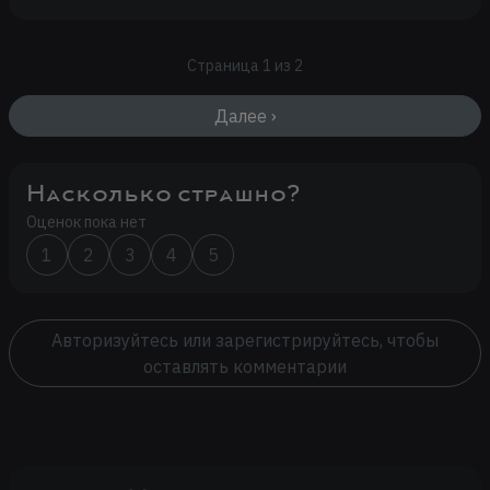
Страница 1 из 2
Далее ›
Насколько страшно?
Оценок пока нет
1
2
3
4
5
Авторизуйтесь или зарегистрируйтесь, чтобы
оставлять комментарии