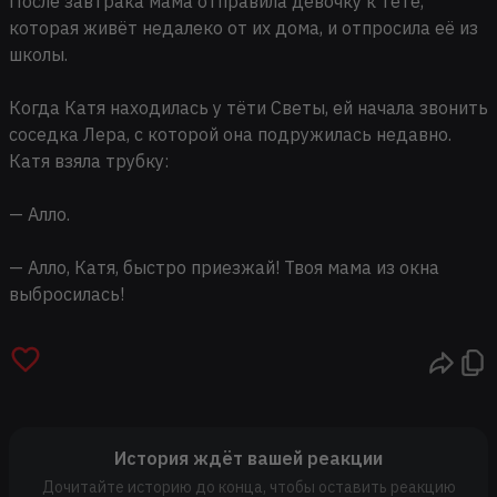
После завтрака мама отправила девочку к тёте,
которая живёт недалеко от их дома, и отпросила её из
школы.
Когда Катя находилась у тёти Светы, ей начала звонить
соседка Лера, с которой она подружилась недавно.
Катя взяла трубку:
— Алло.
— Алло, Катя, быстро приезжай! Твоя мама из окна
выбросилась!
История ждёт вашей реакции
Дочитайте историю до конца, чтобы оставить реакцию