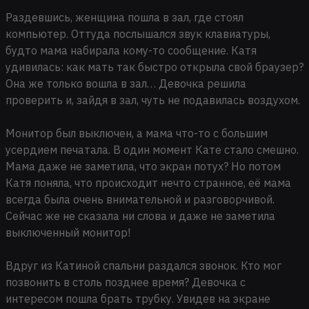
Раздевшись, женщина пошла в зал, где стоял
компьютер. Оттуда послышался звук клавиатуры,
будто мама набирала кому-то сообщение. Катя
удивилась: как мать так быстро открыла свой браузер?
Она же только вошла в зал… Девочка решила
проверить и, зайдя в зал, чуть не подавилась воздухом.
Монитор был выключен, а мама что-то с большим
усердием печатала. В один момент Кате стало смешно.
Мама даже не заметила, что экран потух? Но потом
Катя поняла, что происходит нечто странное, её мама
всегда была очень внимательной и разговорчивой.
Сейчас же не сказала ни слова и даже не заметила
выключенный монитор!
Вдруг из Катиной спальни раздался звонок. Кто мог
позвонить в столь позднее время? Девочка с
интересом пошла брать трубку. Увидев на экране