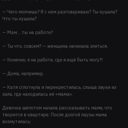
— Чего молчишь? Я с кем разговариваю? Ты кушала?
Что ты кушала?
— Мам… ты на работе?
— Ты что, совсем? — женщина начинала злиться.
— Конечно, я на работе, где я ещё быть могу?!
— Дома, например.
— Катя сглотнула и перекрестилась, слыша звуки из
зала, где находилась её «мама».
Девочка шёпотом начала рассказывать маме, что
творится в квартире. После долгой паузы мама
возмутилась: