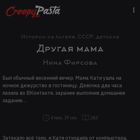
Истории из лагеря, СССР, детские
Другая мама
Нина Фирсова
Был обычный весенний вечер. Мама Кати ушла на
ночное дежурство в гостиницу. Девочка два часа
лазила во ВКонтакте, заранее выполнив домашнее
задание…
4 мин, 39 сек
283
Затекало всё тело, и Катя отходила от компьютера,