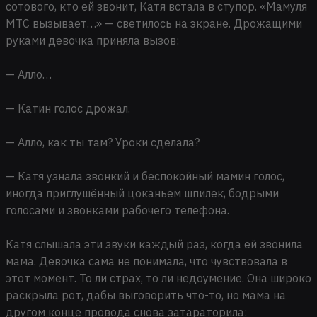
сотового, кто ей звонит, Катя встала в ступор. «Мамуля
МТС вызывает…» — светилось на экране. Дрожащими
руками девочка приняла вызов:
— Алло…
— Катин голос дрожал.
— Алло, как ты там? Уроки сделала?
— Катя узнала звонкий и беспокойный мамин голос,
иногда приглушённый цоканьем шпилек, бодрыми
голосами и звонками рабочего телефона.
Катя слышала эти звуки каждый раз, когда ей звонила
мама. Девочка сама не понимала, что чувствовала в
этот момент. То ли страх, то ли недоумение. Она широко
раскрыла рот, дабы выговорить что-то, но мама на
другом конце провода снова затараторила: