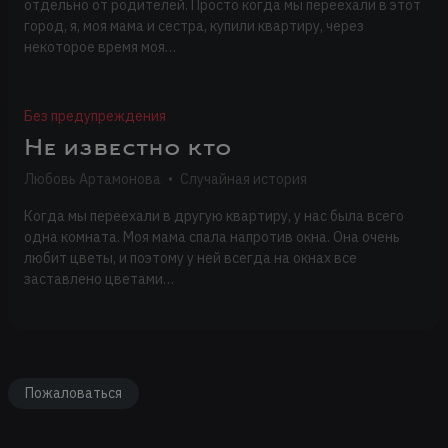
отдельно от родителей. Просто когда мы переехали в этот
город, я, моя мама и сестра, купили квартиру, через
некоторое время моя…
Без предупреждения
Не известно кто
Любовь Артамонова
•
Случайная история
Когда мы переехали в другую квартиру, у нас была всего
одна комната. Моя мама спала напротив окна. Она очень
любит цветы, и поэтому у ней всегда на окнах все
заставлено цветами…
Пожаловаться