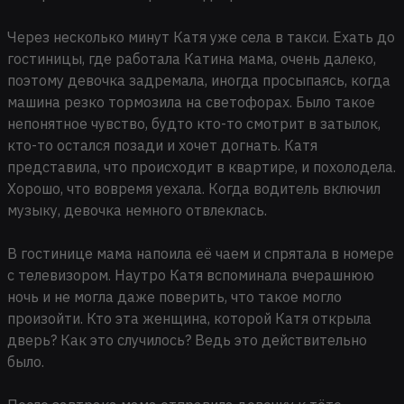
Через несколько минут Катя уже села в такси. Ехать до
гостиницы, где работала Катина мама, очень далеко,
поэтому девочка задремала, иногда просыпаясь, когда
машина резко тормозила на светофорах. Было такое
непонятное чувство, будто кто-то смотрит в затылок,
кто-то остался позади и хочет догнать. Катя
представила, что происходит в квартире, и похолодела.
Хорошо, что вовремя уехала. Когда водитель включил
музыку, девочка немного отвлеклась.
В гостинице мама напоила её чаем и спрятала в номере
с телевизором. Наутро Катя вспоминала вчерашнюю
ночь и не могла даже поверить, что такое могло
произойти. Кто эта женщина, которой Катя открыла
дверь? Как это случилось? Ведь это действительно
было.