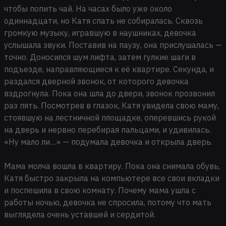
чтобы попить чай. На часах было уже около
одиннадцати, но Катя спать не собиралась. Сквозь
громкую музыку, игравшую в наушниках, девочка
услышала звуки. Поставив на паузу, она прислушалась —
точно. Доносился шум лифта, затем гулкие шаги в
подъезде, направляющиеся к её квартире. Секунда, и
раздался дверной звонок, от которого девочка
вздрогнула. Пока она шла до двери, звонок прозвонил
раз пять. Посмотрев в глазок, Катя увидела свою маму,
стоявшую на лестничной площадке, оперевшись рукой
на дверь и нервно перебирая пальцами, и удивилась.
«Ну мало ли…» — подумала девочка и открыла дверь.
Мама молча вошла в квартиру. Пока она снимала обувь,
Катя быстро закрыла на компьютере все свои вкладки
и поспешила в свою комнату. Почему мама ушла с
работы ночью, девочка не спросила, потому что мать
выглядела очень уставшей и сердитой.