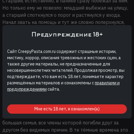
Старший, естественно, в панике сразу побежал за ним.
Но только ему не повезло: младший выбежал на улицу,
а старший споткнулся о порог и растянулся у входа.
Начал звать на помощь и тут же словно поперхнулся,
потом уже так громко закричал, как будто его живьём
Предупреждение 18+
сжигают. Младший от такого кошмара побежал только
быстрее. Пока он бежал до окраины поляны, брат всё
кричал, потом вдруг замолк. Младший брат оглянулся
Сайт CreepyPasta.com.ru содержит страшные истории,
только у опушки леса, но оттуда уже было ничего не
мистику, хоррор, описания тревожных и жестоких сцен, а
также другие материалы, не предназначенные для
видно.
несовершеннолетних читателей. Продолжая просмотр, вы
подтверждаете, что вам есть 18 лет, понимаете характер
Через час он прибежал обратно в деревню, не помня
размещённых материалов и ознакомлены с
правилами и
себя. Сразу рассказал всё отцу, и тот едва не
предупреждениями
сайта.
набросился на него с кулаками: мол, как можно быть
такими дураками, справки хотя бы навели о том, куда
идёте, перед тем как отправиться. Оказалось, именно в
Мне есть 18 лет, я ознакомлен(а)
этом балагане давным-давно, ещё до революции, жила
большая семья, все члены которой погибли друг за
другом без видимых причин. В те тёмные времена это