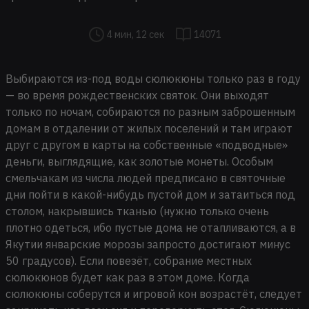
4 мин, 12 сек
14071
Выбираются из-под воды сюлюкюны только раз в году
— во время рождественских святок. Они выходят
только по ночам, собираются по разным заброшенным
домам в отдалении от жилых поселений и там играют
друг с другом в карты на собственные «подводные»
деньги, выглядящие, как золотые монеты. Особым
смельчакам из числа людей предписано в святочные
дни пойти в какой-нибудь пустой дом и затаиться под
столом, накрывшись тканью (нужно только очень
плотно одеться, ибо пустые дома не отапливаются, а в
Якутии январские морозы запросто достигают минус
50 градусов). Если повезёт, собрание местных
сюлюкюнов будет как раз в этом доме. Когда
сюлюкюны соберутся и игровой кон возрастёт, следует