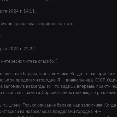
рта 2024 г, 14:11.
 очень прикольная я прям в восторге.
?
рта 2024 г, 21:22.
 интересно читать спасибо :).
о описание барака, как запомнила. Когда-то нас пригласи
елье за пределами городка. Я — дошкольница. СССР. Один
 а запомнила навсегда. То, что видишь впервые, практиче
а остается в памяти. Образы собирательные, не реальные
ымышлено. Только описание барака, как запомнила. Когда
ригласили на новоселье за пределами городка. Я —