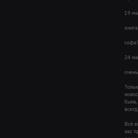
19 ма
книга
софа
24 ма
очень
Тольк
новос
была,
всегд
Всё в
нас п