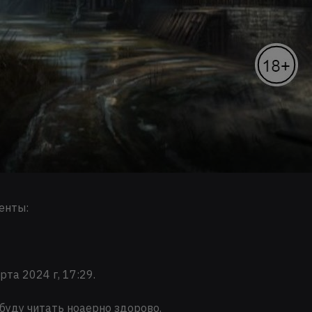
енты:
рта 2024 г, 17:29.
буду читать ноаерно здорово.