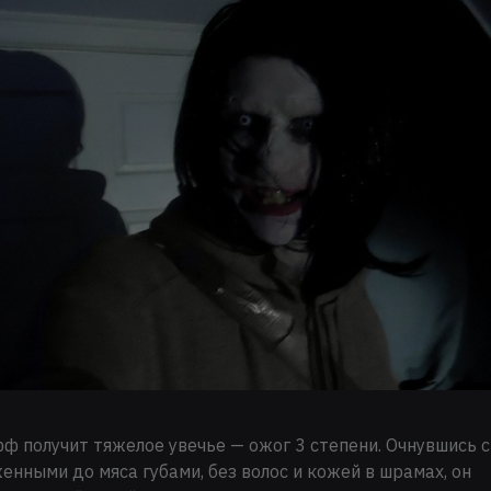
 получит тяжелое увечье — ожог 3 степени. Очнувшись с
нными до мяса губами, без волос и кожей в шрамах, он