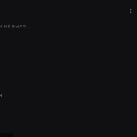
не было...
н