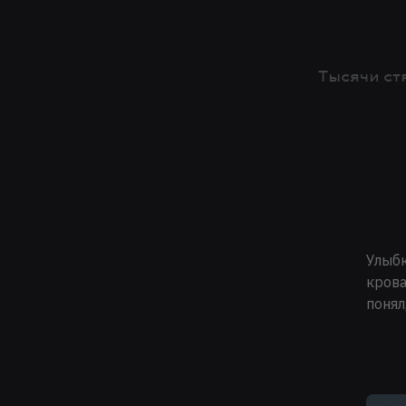
Тысячи ст
Улыбк
крова
понял