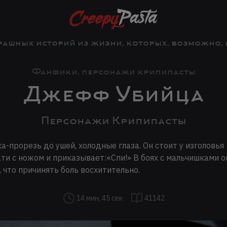
рашных историй из жизни, которых, возможно, и 
Фанфики, персонажи крипипасты
Джефф Убийца
Персонажи Крипипасты
а-прорезь до ушей, холодные глаза. Он стоит у изголовья
ти с ножом и приказывает:«Спи!» В боях с мальчишками о
, что причинять боль восхитительно.
14 мин, 45 сек
41142