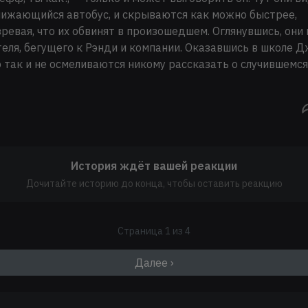
ижающийся автобус, и скрываются как можно быстрее,
ревая, что их обвинят в произошедшем. Оглянувшись, они
еля, бегущего к Рэнди и компании. Оказавшись в школе
 так и не осмеливаются никому рассказать о случившемся
История ждёт вашей реакции
Дочитайте историю до конца, чтобы оставить реакцию
Страница 1 из 4
Далее ›